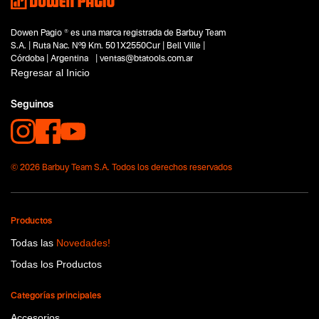
Dowen Pagio ® es una marca registrada de Barbuy Team
S.A. | Ruta Nac. Nº9 Km. 501X2550Cur | Bell Ville |
Córdoba | Argentina | ventas@btatools.com.ar
Regresar al Inicio
Seguinos
© 2026 Barbuy Team S.A. Todos los derechos reservados
Productos
Todas las
Novedades!
Todas los Productos
Categorías principales
Accesorios