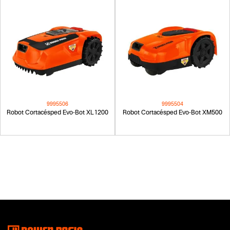
9995506
9995504
Robot Cortacésped Evo-Bot XL1200
Robot Cortacésped Evo-Bot XM500