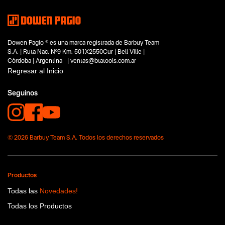
Dowen Pagio ® es una marca registrada de Barbuy Team
S.A. | Ruta Nac. Nº9 Km. 501X2550Cur | Bell Ville |
Córdoba | Argentina | ventas@btatools.com.ar
Regresar al Inicio
Seguinos
© 2026 Barbuy Team S.A. Todos los derechos reservados
Productos
Todas las
Novedades!
Todas los Productos