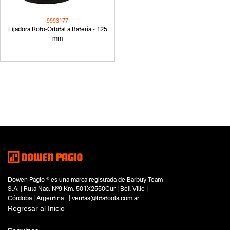
9993177
Lijadora Roto-Orbital a Batería - 125
mm
Dowen Pagio ® es una marca registrada de Barbuy Team
S.A. | Ruta Nac. Nº9 Km. 501X2550Cur | Bell Ville |
Córdoba | Argentina | ventas@btatools.com.ar
Regresar al Inicio