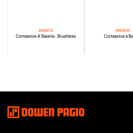
9993016
9993030
Cortasetos A Batería - Brushless
Cortasetos a Ba