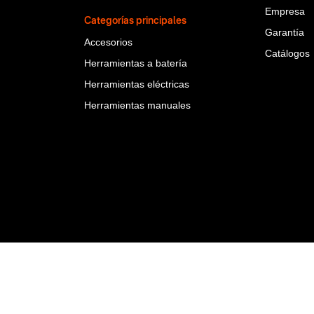
Empresa
Categorías principales
Garantía
Accesorios
Catálogos
Herramientas a batería
Herramientas eléctricas
Herramientas manuales
rbuy Team S.A.