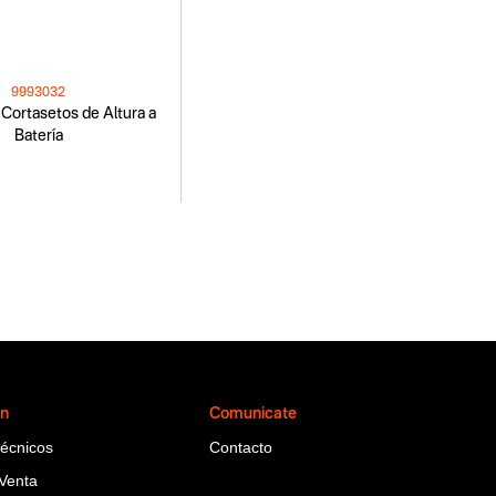
9993032
Cortasetos de Altura a
Batería
ón
Comunicate
Técnicos
Contacto
Venta