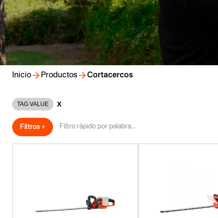
Inicio
Productos
Cortacercos
X
TAG VALUE
Filtros +