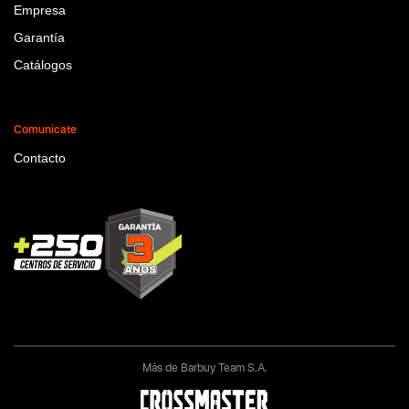
Empresa
Garantía
Catálogos
Comunicate
Contacto
Más de Barbuy Team S.A.