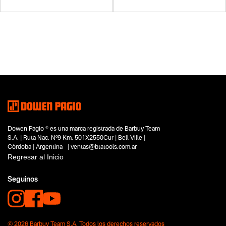
Dowen Pagio ® es una marca registrada de Barbuy Team
S.A. | Ruta Nac. Nº9 Km. 501X2550Cur | Bell Ville |
Córdoba | Argentina | ventas@btatools.com.ar
Regresar al Inicio
Seguinos
© 2026 Barbuy Team S.A. Todos los derechos reservados