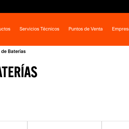
uctos
Servicios Técnicos
Puntos de Venta
Empres
de Baterías
ATERÍAS