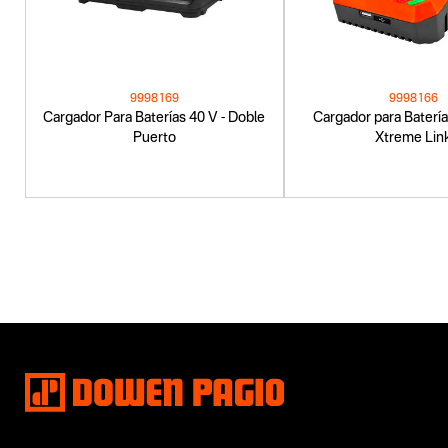
9998169
9998166
Cargador Para Baterías 40 V - Doble
Cargador para Batería
Puerto
Xtreme Lin