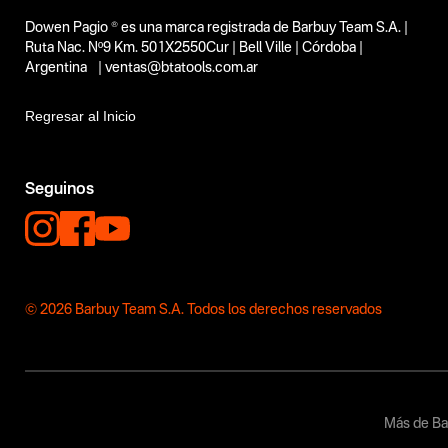
Dowen Pagio ® es una marca registrada de Barbuy Team S.A. |
Ruta Nac. Nº9 Km. 501X2550Cur | Bell Ville | Córdoba |
Argentina | ventas@btatools.com.ar
Regresar al Inicio
Seguinos
© 2026 Barbuy Team S.A. Todos los derechos reservados
Más de Ba