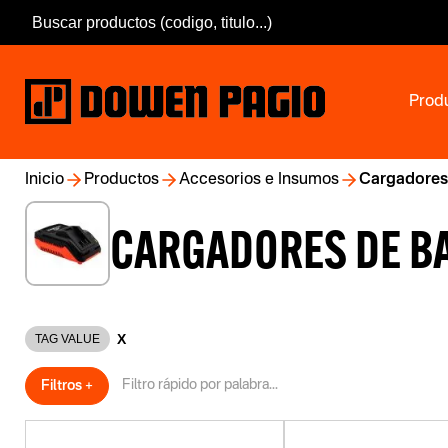
Prod
Inicio
Productos
Accesorios e Insumos
Cargadores 
CARGADORES DE B
X
TAG VALUE
Filtros +