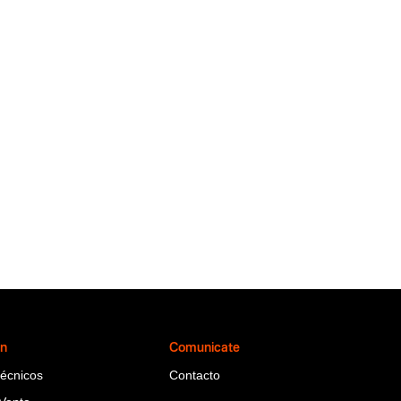
ón
Comunicate
Técnicos
Contacto