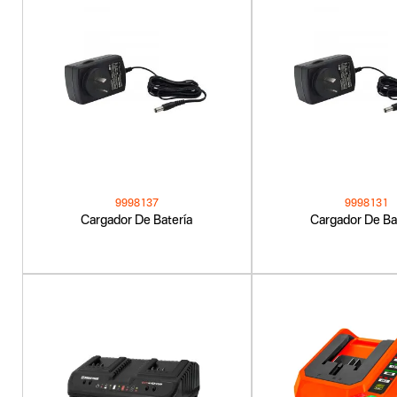
9998137
9998131
Cargador De Batería
Cargador De Ba