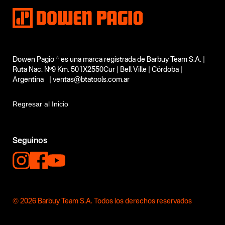
Dowen Pagio ® es una marca registrada de Barbuy Team S.A. |
Ruta Nac. Nº9 Km. 501X2550Cur | Bell Ville | Córdoba |
Argentina | ventas@btatools.com.ar
Regresar al Inicio
Seguinos
© 2026 Barbuy Team S.A. Todos los derechos reservados