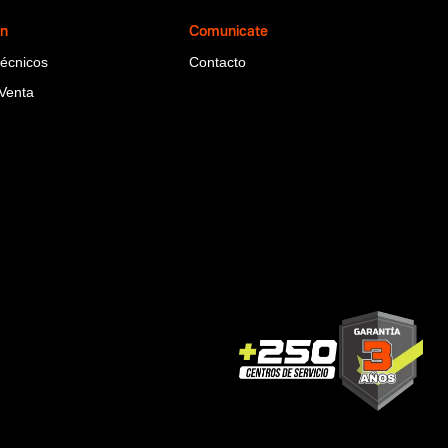
ón
Comunicate
Técnicos
Contacto
Venta