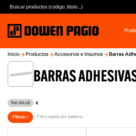
Prod
Inicio
Productos
Accesorios e Insumos
Barras Adh
BARRAS ADHESIVA
X
TAG VALUE
Filtros +