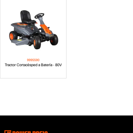
9995590
Tractor Cortacésped a Batería - 80V