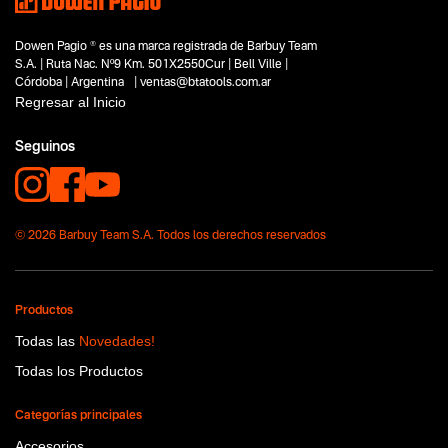
Dowen Pagio ® es una marca registrada de Barbuy Team
S.A. | Ruta Nac. Nº9 Km. 501X2550Cur | Bell Ville |
Córdoba | Argentina | ventas@btatools.com.ar
Regresar al Inicio
Seguinos
© 2026 Barbuy Team S.A. Todos los derechos reservados
Productos
Todas las
Novedades!
Todas los Productos
Categorías principales
Accesorios