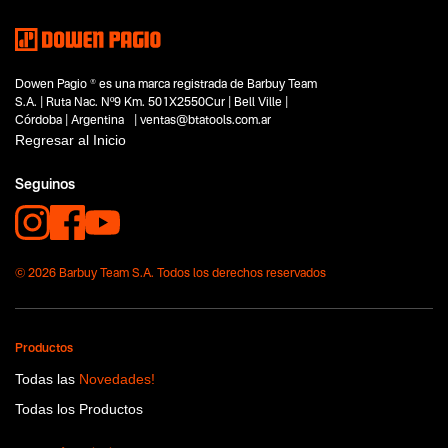
Dowen Pagio ® es una marca registrada de Barbuy Team
S.A. | Ruta Nac. Nº9 Km. 501X2550Cur | Bell Ville |
Córdoba | Argentina | ventas@btatools.com.ar
Regresar al Inicio
Seguinos
© 2026 Barbuy Team S.A. Todos los derechos reservados
Productos
Todas las
Novedades!
Todas los Productos