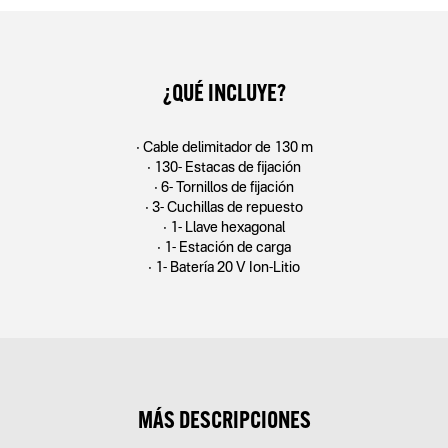
¿QUÉ INCLUYE?
• Cable delimitador de 130 m
• 130- Estacas de ﬁjación
• 6- Tornillos de ﬁjación
• 3- Cuchillas de repuesto
• 1- Llave hexagonal
• 1- Estación de carga
• 1- Batería 20 V Ion-Litio
MÁS DESCRIPCIONES