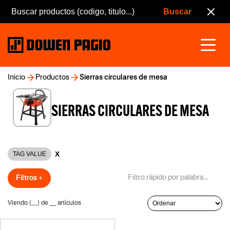
Inicio
Productos
Sierras circulares de mesa
SIERRAS CIRCULARES DE MESA
X
TAG VALUE
Filtros +
Viendo (
__
) de
__
artículos