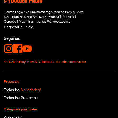
Dowen Pagio ® es una marca registrada de Barbuy Team
S.A. | Ruta Nac. Nº9 Km. 501X2550Cur | Bell Ville |
Córdoba | Argentina | ventas@btatools.com.ar
Regresar al Inicio
Seguinos
© 2026 Barbuy Team S.A. Todos los derechos reservados
Productos
Todas las
Novedades!
Todas los Productos
Categorías principales
Accesorios