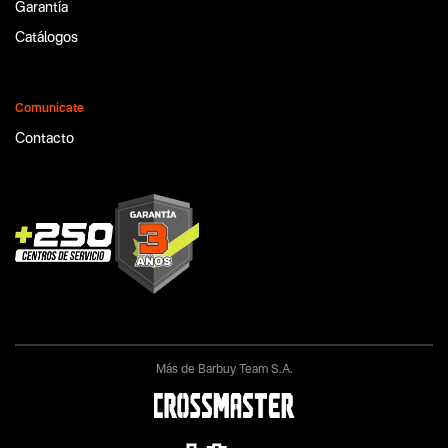
Garantía
Catálogos
Comunicate
Contacto
Más de Barbuy Team S.A.