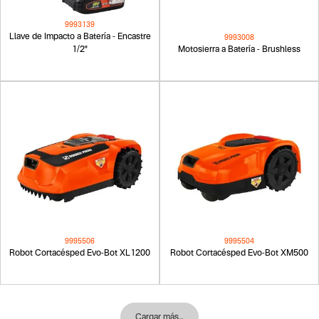
9993139
Llave de Impacto a Batería - Encastre
9993008
1/2"
Motosierra a Batería - Brushless
9995506
9995504
Robot Cortacésped Evo-Bot XL1200
Robot Cortacésped Evo-Bot XM500
Cargar más…