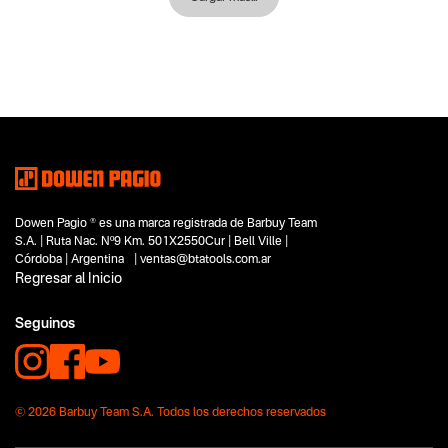
Dowen Pagio ® es una marca registrada de Barbuy Team
S.A. | Ruta Nac. Nº9 Km. 501X2550Cur | Bell Ville |
Córdoba | Argentina | ventas@btatools.com.ar
Regresar al Inicio
Seguinos
© 2026 Barbuy Team S.A. Todos los derechos reservados