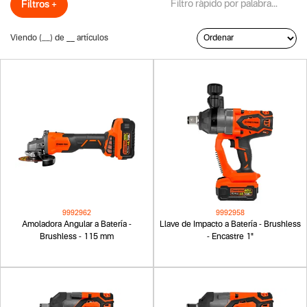
Filtros +
Viendo (
__
) de
__
artículos
9992962
9992958
Amoladora Angular a Batería -
Llave de Impacto a Batería - Brushless
Brushless - 115 mm
- Encastre 1"