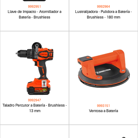
9992951
9992964
Llave de Impacto - Atornillador a
Lustralijadora - Pulidora a Batería -
Batería - Brushless
Brushless - 180 mm
9992947
Taladro Percutor a Batería - Brushless -
9993151
13 mm
Ventosa a Batería