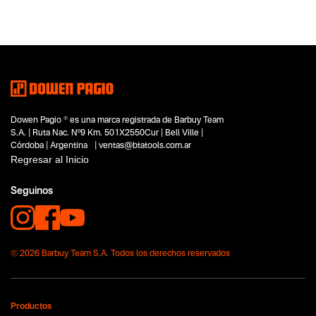
Dowen Pagio ® es una marca registrada de Barbuy Team
S.A. | Ruta Nac. Nº9 Km. 501X2550Cur | Bell Ville |
Córdoba | Argentina | ventas@btatools.com.ar
Regresar al Inicio
Seguinos
© 2026 Barbuy Team S.A. Todos los derechos reservados
Productos