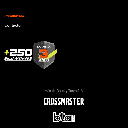
Comunicate
Contacto
Más de Barbuy Team S.A.