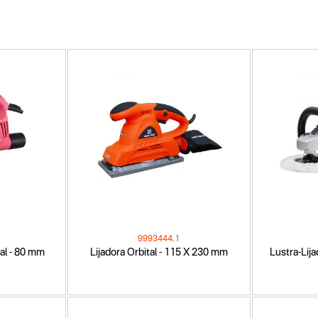
9993444.1
al - 80 mm
Lijadora Orbital - 115 X 230 mm
Lustra-Lij