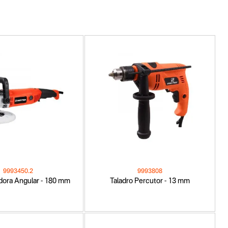
9993450.2
9993808
adora Angular - 180 mm
Taladro Percutor - 13 mm