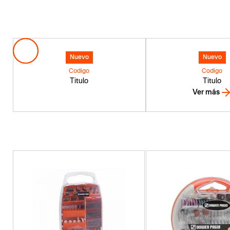
Nuevo
Nuevo
Codigo
Codigo
Titulo
Titulo
Ver más