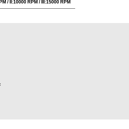
PM / II:10000 RPM / III:15000 RPM
c