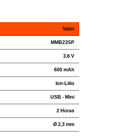
Valor
MMB23SP
3,6 V
600 mAh
Ion-Litio
USB - Mini
2 Horas
Ø 2,3 mm