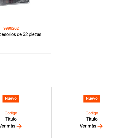
9999202
cesorios de 32 piezas
Nuevo
Nuevo
Codigo
Codigo
Titulo
Titulo
Ver más
Ver más