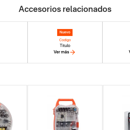
Accesorios relacionados
Nuevo
Codigo
Titulo
Ver más