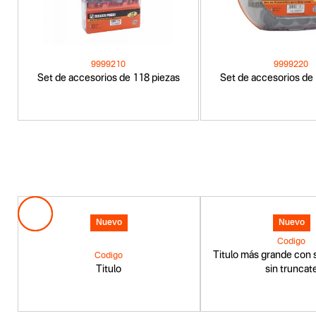
9999210
9999220
Set de accesorios de 118 piezas
Set de accesorios de
Nuevo
Nuevo
Codigo
Titulo más grande con s
Codigo
Titulo
sin truncat