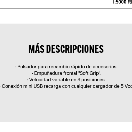
I:5000 R
MÁS DESCRIPCIONES
• Pulsador para recambio rápido de accesorios.
• Empuñadura frontal "Soft Grip".
• Velocidad variable en 3 posiciones.
• Conexión mini USB recarga con cualquier cargador de 5 Vc