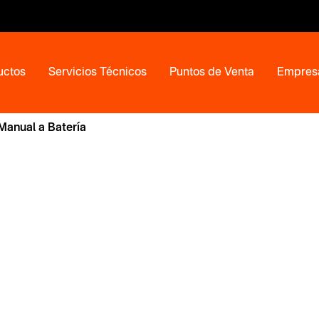
uctos
Servicios Técnicos
Puntos de Venta
Empres
Manual a Batería