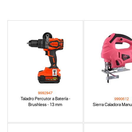
9992947
Taladro Percutor a Batería -
9990612
Brushless - 13 mm
Sierra Caladora Manu