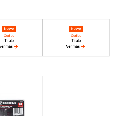
Nuevo
Nuevo
Codigo
Codigo
Titulo
Titulo
Ver más
Ver más