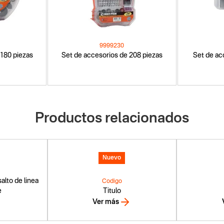
9999230
 180 piezas
Set de accesorios de 208 piezas
Set de ac
Productos relacionados
Nuevo
alto de linea
Codigo
e
Titulo
Ver más