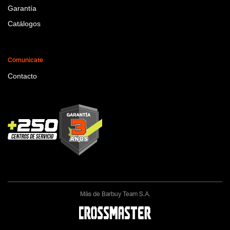
Garantía
Catálogos
Comunicate
Contacto
Más de Barbuy Team S.A.