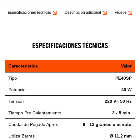
Especificaciones técnicas
Descripción adicional
Videos
ESPECIFICACIONES TÉCNICAS
Característica
Valor
Tipo
PE40SP
Potencia
40 W
Tensión
220 V~ 50 Hz
Tiempo Pre Calentamiento
3 - 5 min.
Caudal de Pegado Aprox.
8 - 12 gramos x minuto
Utiliza Barras
Ø 11,2 mm