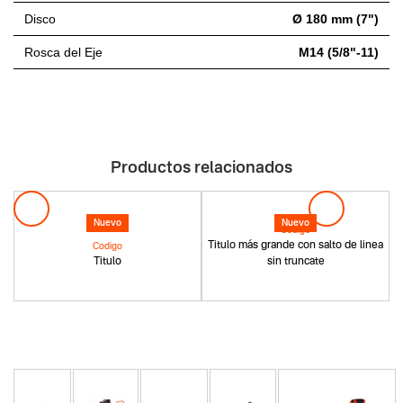
Disco
Ø 180 mm (7")
Rosca del Eje
M14 (5/8"-11)
Productos relacionados
Nuevo
Nuevo
Codigo
Titulo más grande con salto de linea
Codigo
Titulo
sin truncate