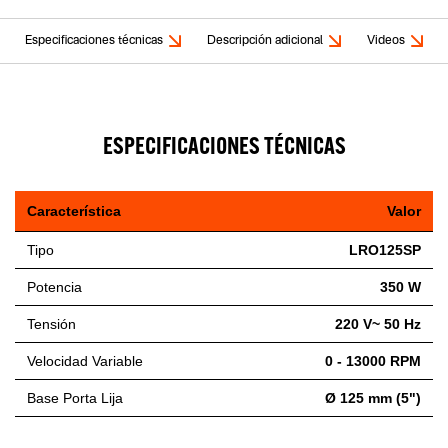
Especificaciones técnicas
Descripción adicional
Videos
ESPECIFICACIONES TÉCNICAS
Característica
Valor
Tipo
LRO125SP
Potencia
350 W
Tensión
220 V~ 50 Hz
Velocidad Variable
0 - 13000 RPM
Base Porta Lija
Ø 125 mm (5")