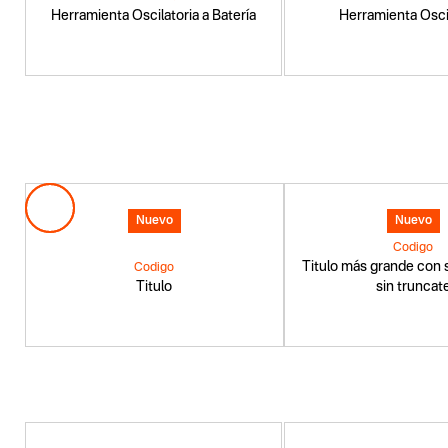
Herramienta Oscilatoria a Batería
Herramienta Osci
Nuevo
Nuevo
Codigo
Titulo más grande con s
Codigo
Titulo
sin truncat