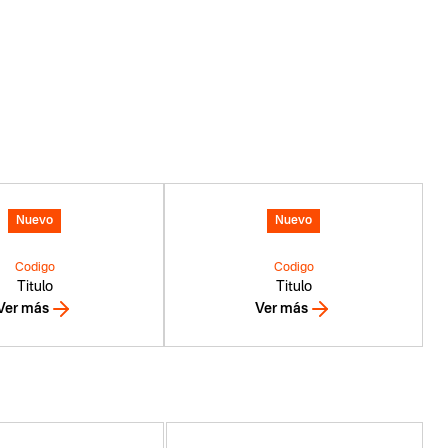
Nuevo
Nuevo
Codigo
Codigo
Titulo
Titulo
Ver más
Ver más