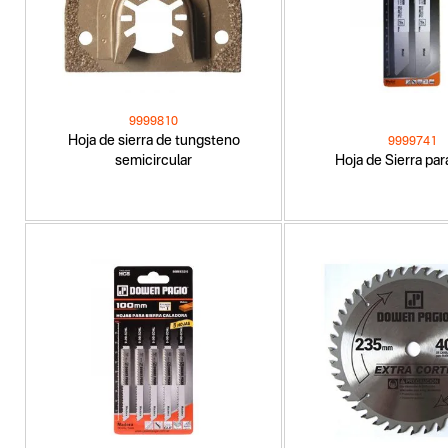
9999810
Hoja de sierra de tungsteno
9999741
semicircular
Hoja de Sierra par