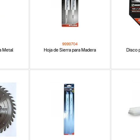
9999704
a Metal
Hoja de Sierra para Madera
Disco p