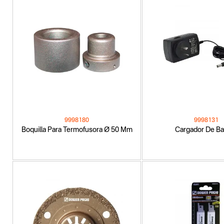
9998180
9998131
Boquilla Para Termofusora Ø 50 Mm
Cargador De Ba