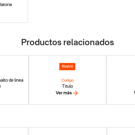
latoria
Productos relacionados
Nuevo
alto de linea
Codigo
e
Titulo
Ver más