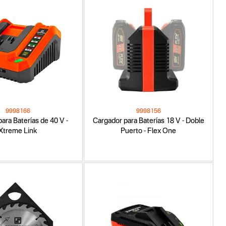
9998166
9998156
ara Baterías de 40 V -
Cargador para Baterías 18 V - Doble
Xtreme Link
Puerto - Flex One