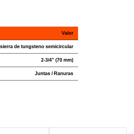
Valor
sierra de tungsteno semicircular
2-3/4" (70 mm)
Juntas / Ranuras