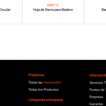
9999712
Circular
Hoja de Sierra para Madera
Ba
Productos
Informaci
Todas las
Novedades!
Servicios 
Todas los Productos
Puntos de 
Empresa
Categorías principales
Garantía