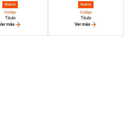
Nuevo
Nuevo
Codigo
Codigo
Titulo
Titulo
Ver más
Ver más