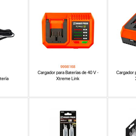
9998168
Cargador para Baterías de 40 V -
Cargador p
tería
Xtreme Link