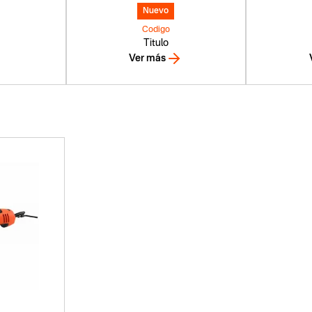
Nuevo
Codigo
Titulo
Ver más