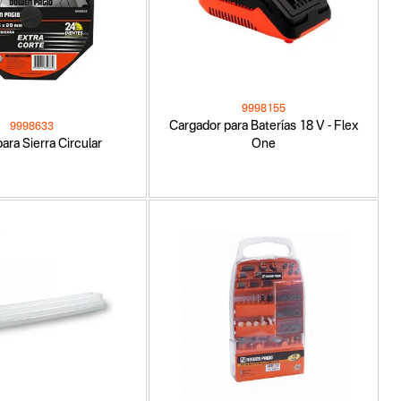
9998155
Cargador para Baterías 18 V - Flex
9998633
ara Sierra Circular
One