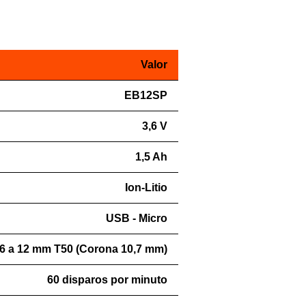
Valor
EB12SP
3,6 V
1,5 Ah
Ion-Litio
USB - Micro
6 a 12 mm T50 (Corona 10,7 mm)
60 disparos por minuto