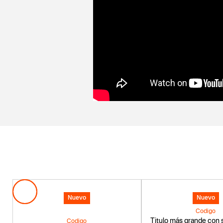
Nuevo
Nuevo
Codigo
Titulo más grande con s
Codigo