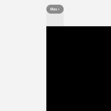
Mas +