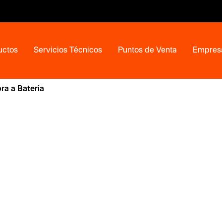
uctos
Servicios Técnicos
Puntos de Venta
Empres
ra a Batería