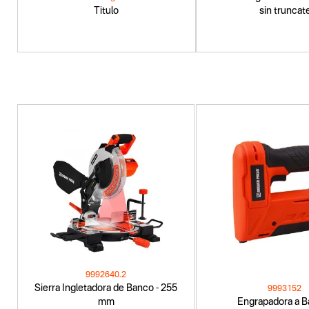
Titulo
sin truncat
9992640.2
Sierra Ingletadora de Banco - 255
9993152
mm
Engrapadora a B