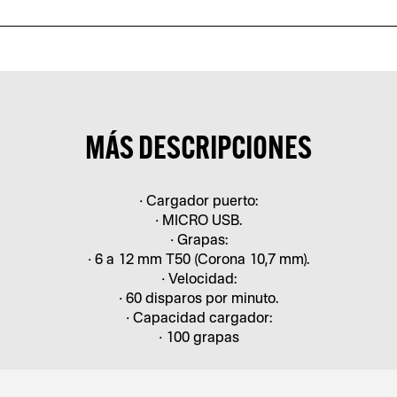
MÁS DESCRIPCIONES
• Cargador puerto:
• MICRO USB.
• Grapas:
• 6 a 12 mm T50 (Corona 10,7 mm).
• Velocidad:
• 60 disparos por minuto.
• Capacidad cargador:
• 100 grapas