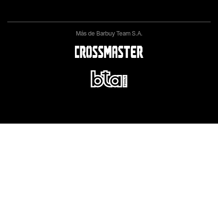
Más de Barbuy Team S.A.