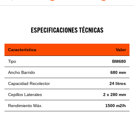
ESPECIFICACIONES TÉCNICAS
Característica
Valor
Tipo
BM680
Ancho Barrido
680 mm
Capacidad Recolector
24 litros
Cepillos Laterales
2 x 280 mm
Rendimiento Máx.
1500 m2/h