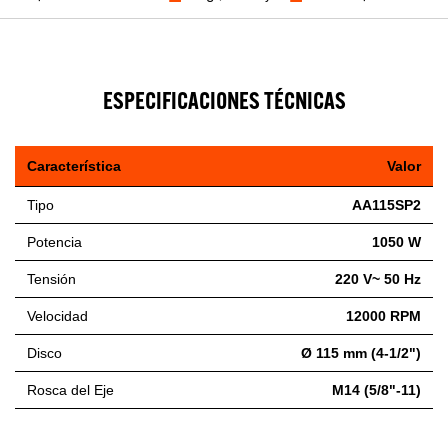
ESPECIFICACIONES TÉCNICAS
Característica
Valor
Tipo
AA115SP2
Potencia
1050 W
Tensión
220 V~ 50 Hz
Velocidad
12000 RPM
Disco
Ø 115 mm (4-1/2")
Rosca del Eje
M14 (5/8"-11)