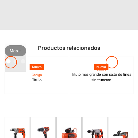
Productos relacionados
Mas +
Nuevo
Nuevo
Codigo
Titulo más grande con salto de linea
Codigo
Titulo
sin truncate