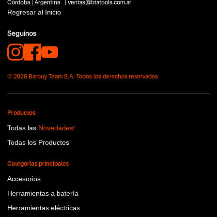
Córdoba | Argentina | ventas@btatools.com.ar
De mano
Regresar al Inicio
Tecnologia
No items found.
Seguinos
© 2026 Barbuy Team S.A. Todos los derechos reservados
Productos
Todas las
Novedades!
Todas los Productos
Categorías principales
Accesorios
Herramientas a batería
Herramientas eléctricas