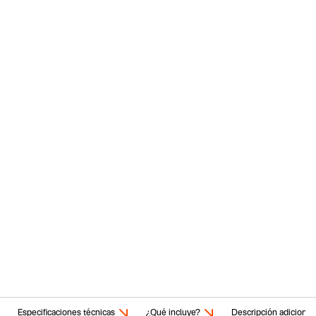
Especificaciones técnicas
¿Qué incluye?
Descripción adicional